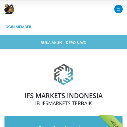
LOGIN MEMBER
BUKA AKUN
|
DEPO & WD
IFS MARKETS INDONESIA
IB IFSMARKETS TERBAIK
Terbaik