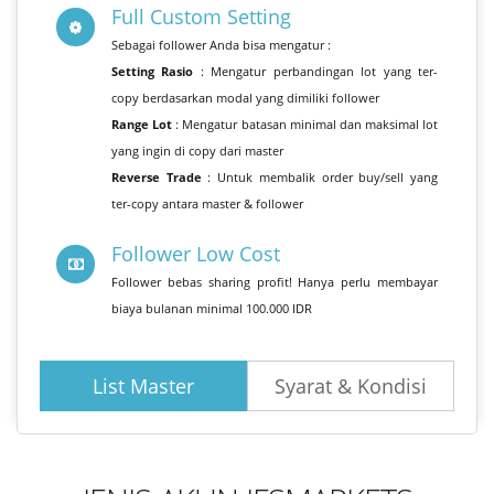
Full Custom Setting
Sebagai follower Anda bisa mengatur :
Setting Rasio
: Mengatur perbandingan lot yang ter-
copy berdasarkan modal yang dimiliki follower
Range Lot
: Mengatur batasan minimal dan maksimal lot
yang ingin di copy dari master
Reverse Trade
: Untuk membalik order buy/sell yang
ter-copy antara master & follower
Follower Low Cost
Follower bebas sharing profit! Hanya perlu membayar
biaya bulanan minimal 100.000 IDR
List Master
Syarat & Kondisi