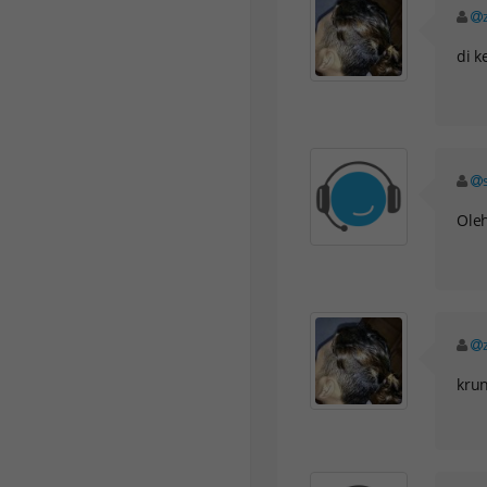
di k
Ole
krun