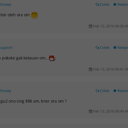
zhosep
Colek
Rewa
elon oleh ora om
Feb 13, 2016 09:39 
support
Colek
Rewa
h pokoke gak ketauan om..
Feb 13, 2016 09:41 
zhosep
Colek
Rewa
gu2 ono sing $88 om, bner ora om ?
Feb 13, 2016 09:49 