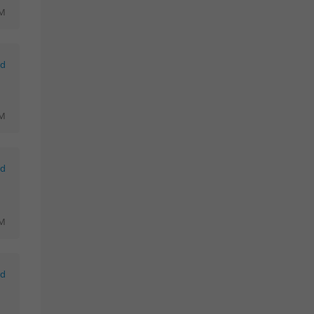
AM
rd
AM
rd
AM
rd