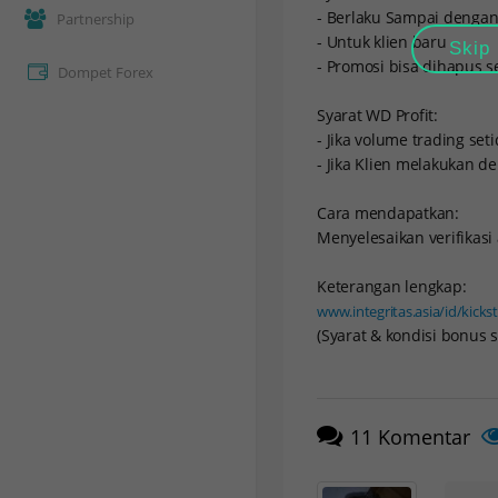
- Berlaku Sampai dengan 
Partnership
- Untuk klien baru
Skip
- Promosi bisa dihapus 
Dompet Forex
Syarat WD Profit:
- Jika volume trading set
- Jika Klien melakukan de
Cara mendapatkan:
Menyelesaikan verifikas
Keterangan lengkap:
www.integritas.asia/id/kickst
(Syarat & kondisi bonus s
11
Komentar