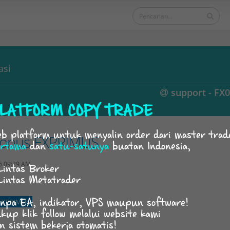
asi
support - FX
LATFORM COPY TRADE
b platform untuk menyalin order dari master trad
Bonus FXPRIMUS
rtama
dan
satu-satunya
buatan Indonesia,
6 09:29 AM
Lintas Broker
Lintas Metatrader
npa EA, indikator, VPS maupun software!
FXPRIMUS
kup klik follow melalui website kami
n sistem bekerja otomatis!